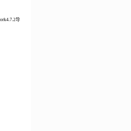
ork4.7.2导