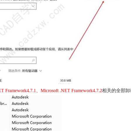
ET Framework4.7.1、Microsoft .NET Framework4.7.2
相关的全部卸