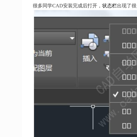
很多同学CAD安装完成后打开，
状态栏
出现了很