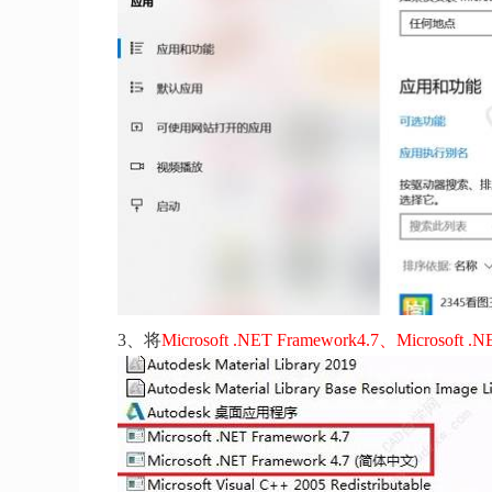
3、将
Microsoft .NET Framework4.7、Microsoft .N