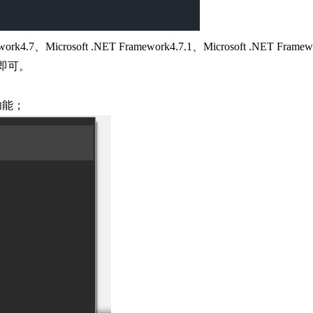
、Microsoft .NET Framework4.7.1、Microsoft .NET Framew
即可。
功能；