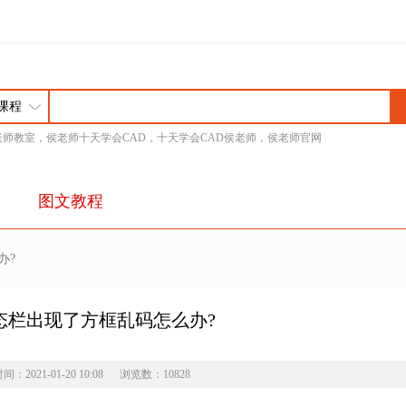
老师教室，侯老师十天学会CAD，十天学会CAD侯老师，侯老师官网
图文教程
办?
状态栏出现了方框乱码怎么办?
：2021-01-20 10:08 浏览数：10828