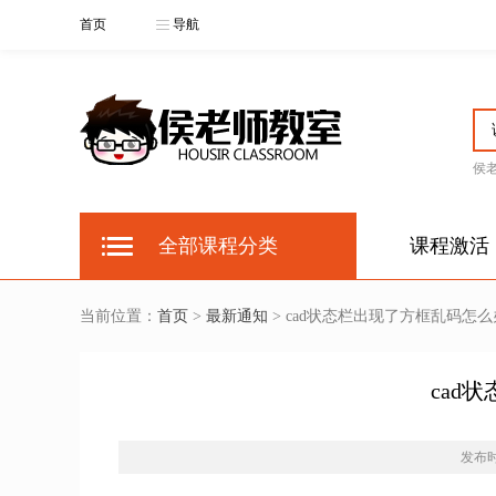
首页
导航
侯
全部课程分类
课程激活
当前位置：
首页
>
最新通知
> cad状态栏出现了方框乱码怎么
cad
发布时间