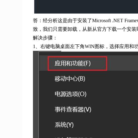
答：经分析这是由于安装了Microsoft .NET Framework4.7
致，我们只需要卸载，从新从官方下载一个安装
解决步骤：
1、右键电脑桌面左下角WIN图标，选择应用和