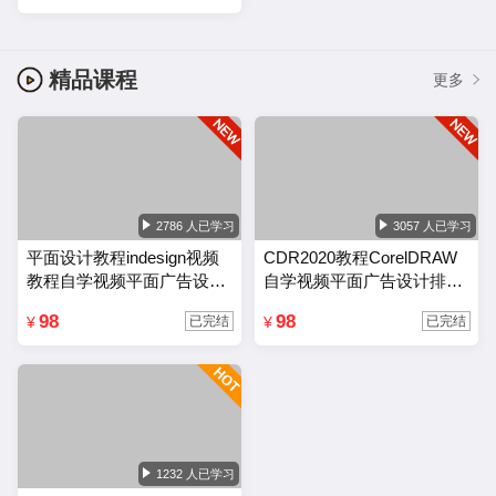
精品课程
更多
2786 人已学习
3057 人已学习
平面设计教程indesign视频
CDR2020教程CorelDRAW
教程自学视频平面广告设计
自学视频平面广告设计排版
排版零基础入门课程
零基础入门课程
98
98
¥
¥
已完结
已完结
1232 人已学习