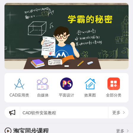
CAD应用类
自媒体
平面设计
效果图
全部分类
更多
CAD软件安装教程
cad状态栏出现了方框乱码怎么办?
为什么ps找不到方头画笔，最新psps2020方头画笔在哪？
淘宝同步课程
更多