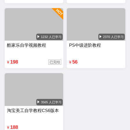
1232 人已学习
2370 人已学习
酷家乐自学视频教程
PS中级进阶教程
198
56
¥
¥
已完结
3565 人已学习
淘宝美工自学教程CS6版本
188
¥