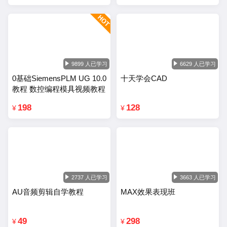
9899 人已学习
6629 人已学习
0基础SiemensPLM UG 10.0
十天学会CAD
教程 数控编程模具视频教程
198
128
¥
¥
2737 人已学习
3663 人已学习
AU音频剪辑自学教程
MAX效果表现班
49
298
¥
¥