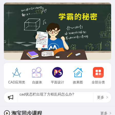
CAD应用类
自媒体
平面设计
效果图
全部分类
cad状态栏出现了方框乱码怎么办?
更多
CAD软件安装教程
为什么ps找不到方头画笔，最新psps2020方头画笔在哪？
淘宝同步课程
更多