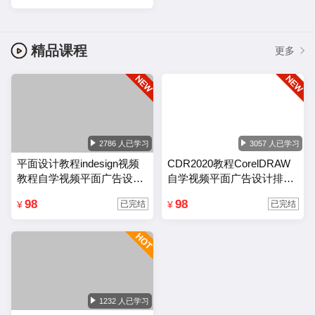
精品课程
更多
2786 人已学习
3057 人已学习
平面设计教程indesign视频
CDR2020教程CorelDRAW
教程自学视频平面广告设计
自学视频平面广告设计排版
排版零基础入门课程
零基础入门课程
98
98
¥
¥
已完结
已完结
1232 人已学习