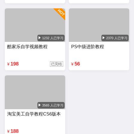
1232 人已学习
2370 人已学习
酷家乐自学视频教程
PS中级进阶教程
198
56
¥
¥
已完结
3565 人已学习
淘宝美工自学教程CS6版本
188
¥