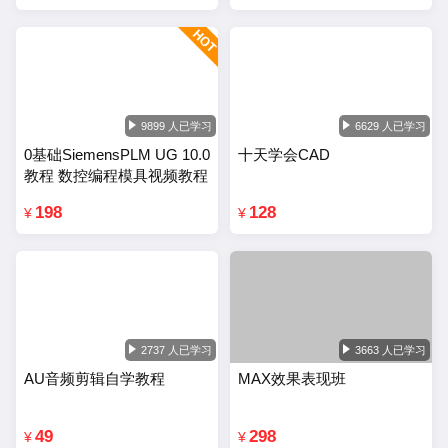
9899 人已学习
6629 人已学习
0基础SiemensPLM UG 10.0
十天学会CAD
教程 数控编程模具视频教程
198
128
¥
¥
2737 人已学习
3663 人已学习
AU音频剪辑自学教程
MAX效果表现班
49
298
¥
¥