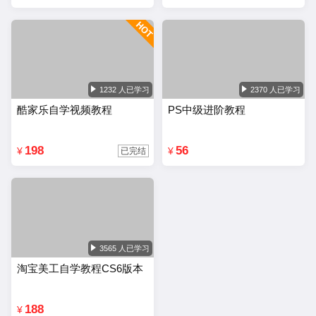
1232 人已学习
2370 人已学习
酷家乐自学视频教程
PS中级进阶教程
198
56
¥
¥
已完结
3565 人已学习
淘宝美工自学教程CS6版本
188
¥