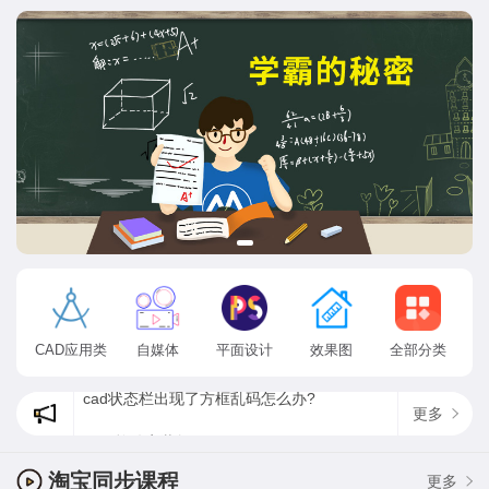
CAD应用类
自媒体
平面设计
效果图
全部分类
cad状态栏出现了方框乱码怎么办?
更多
CAD软件安装教程
为什么ps找不到方头画笔，最新psps2020方头画笔在哪？
淘宝同步课程
更多