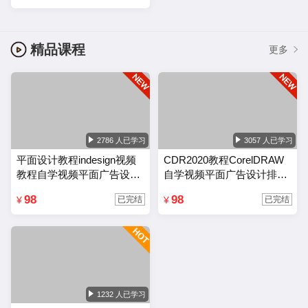
精品课程
更多
2786 人已学习
3057 人已学习
平面设计教程indesign视频
CDR2020教程CorelDRAW
教程自学视频平面广告设计
自学视频平面广告设计排版
排版零基础入门课程
零基础入门课程
98
98
¥
¥
已完结
已完结
1232 人已学习