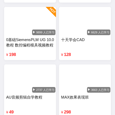
9899 人已学习
6629 人已学习
0基础SiemensPLM UG 10.0
十天学会CAD
教程 数控编程模具视频教程
198
128
¥
¥
2737 人已学习
3663 人已学习
AU音频剪辑自学教程
MAX效果表现班
49
298
¥
¥