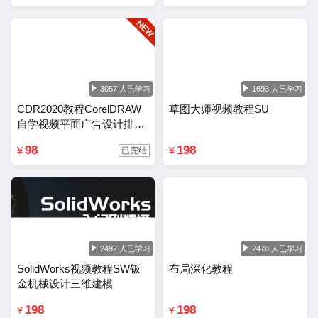
3057 人已学习
1693 人已学习
CDR2020教程CorelDRAW
草图大师视频教程SU
自学视频平面广告设计排版
零基础入门课程
98
198
¥
¥
已完结
2492 人已学习
2478 人已学习
SolidWorks视频教程SW钣
布局深化教程
金机械设计三维建模
198
198
¥
¥