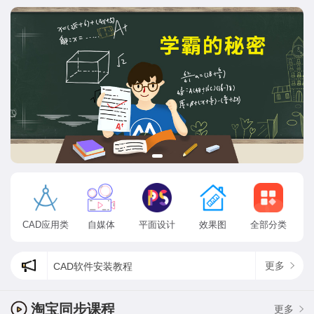
CAD应用类
自媒体
平面设计
效果图
全部分类
更多
CAD软件安装教程
cad状态栏出现了方框乱码怎么办?
为什么ps找不到方头画笔，最新psps2020方头画笔在哪？
淘宝同步课程
更多