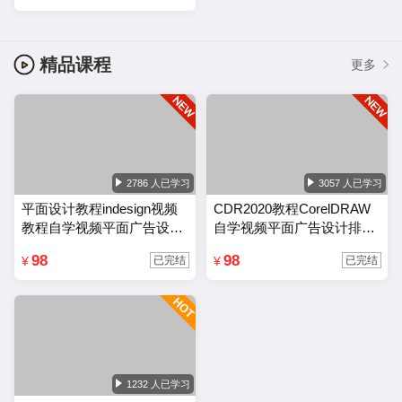
精品课程
更多
2786 人已学习
3057 人已学习
平面设计教程indesign视频
CDR2020教程CorelDRAW
教程自学视频平面广告设计
自学视频平面广告设计排版
排版零基础入门课程
零基础入门课程
98
98
¥
¥
已完结
已完结
1232 人已学习