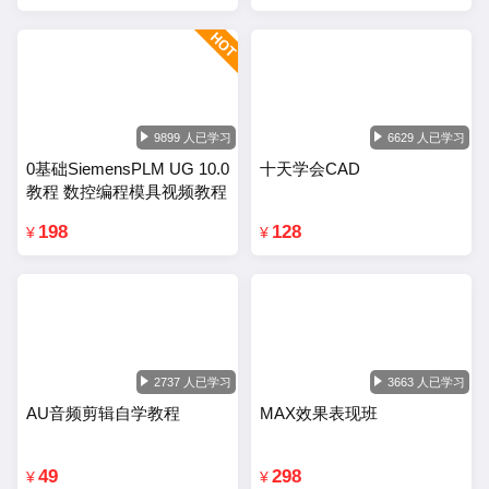
9899 人已学习
6629 人已学习
0基础SiemensPLM UG 10.0
十天学会CAD
教程 数控编程模具视频教程
198
128
¥
¥
2737 人已学习
3663 人已学习
AU音频剪辑自学教程
MAX效果表现班
49
298
¥
¥