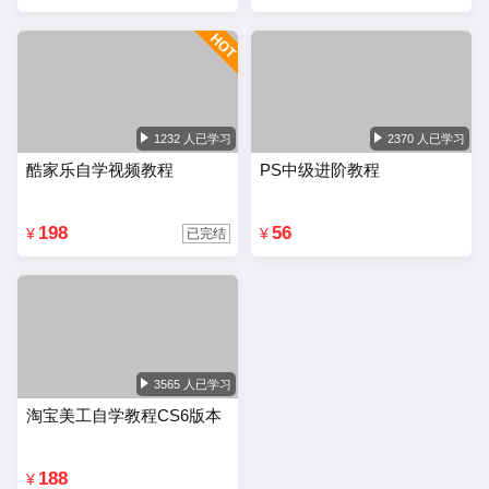
1232 人已学习
2370 人已学习
酷家乐自学视频教程
PS中级进阶教程
198
56
¥
¥
已完结
3565 人已学习
淘宝美工自学教程CS6版本
188
¥