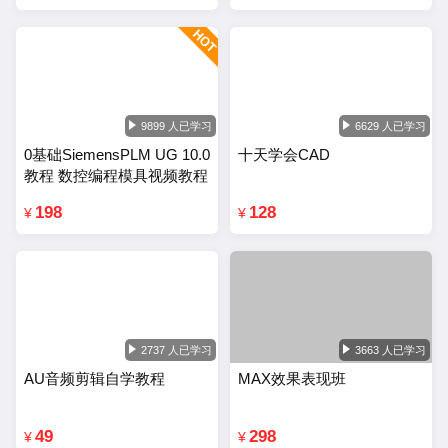
9899 人已学习
6629 人已学习
0基础SiemensPLM UG 10.0
十天学会CAD
教程 数控编程模具视频教程
198
128
¥
¥
2737 人已学习
3663 人已学习
AU音频剪辑自学教程
MAX效果表现班
49
298
¥
¥