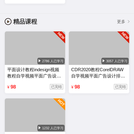
精品课程
更多
2786 人已学习
3057 人已学习
平面设计教程indesign视频
CDR2020教程CorelDRAW
教程自学视频平面广告设计
自学视频平面广告设计排版
排版零基础入门课程
零基础入门课程
98
98
¥
¥
已完结
已完结
1232 人已学习