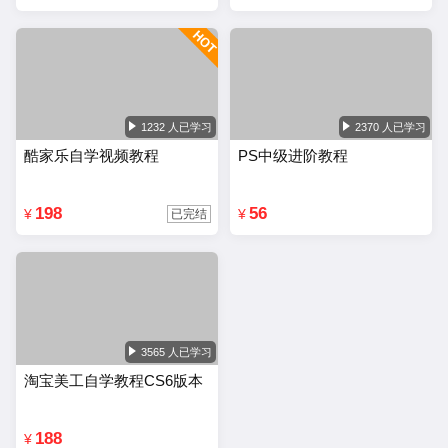
1232 人已学习
2370 人已学习
酷家乐自学视频教程
PS中级进阶教程
198
56
¥
¥
已完结
3565 人已学习
淘宝美工自学教程CS6版本
188
¥