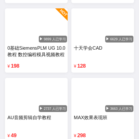
9899 人已学习
6629 人已学习
0基础SiemensPLM UG 10.0
十天学会CAD
教程 数控编程模具视频教程
198
128
¥
¥
2737 人已学习
3663 人已学习
AU音频剪辑自学教程
MAX效果表现班
49
298
¥
¥