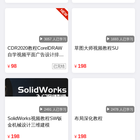
3057 人已学习
1693 人已学习
CDR2020教程CorelDRAW
草图大师视频教程SU
自学视频平面广告设计排版
零基础入门课程
98
198
¥
¥
已完结
2491 人已学习
2478 人已学习
SolidWorks视频教程SW钣
布局深化教程
金机械设计三维建模
198
198
¥
¥