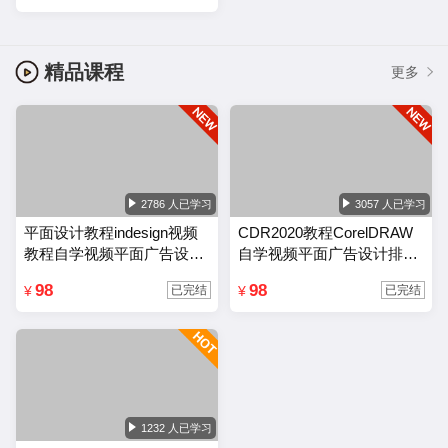
精品课程
更多
2786 人已学习
3057 人已学习
平面设计教程indesign视频
CDR2020教程CorelDRAW
教程自学视频平面广告设计
自学视频平面广告设计排版
排版零基础入门课程
零基础入门课程
98
98
¥
¥
已完结
已完结
1232 人已学习