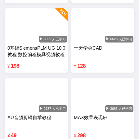
9899 人已学习
6629 人已学习
0基础SiemensPLM UG 10.0
十天学会CAD
教程 数控编程模具视频教程
198
128
¥
¥
2737 人已学习
3663 人已学习
AU音频剪辑自学教程
MAX效果表现班
49
298
¥
¥