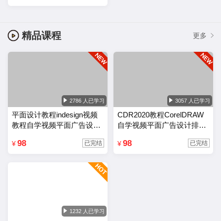
精品课程
更多
2786 人已学习
3057 人已学习
平面设计教程indesign视频
CDR2020教程CorelDRAW
教程自学视频平面广告设计
自学视频平面广告设计排版
排版零基础入门课程
零基础入门课程
98
98
¥
¥
已完结
已完结
1232 人已学习