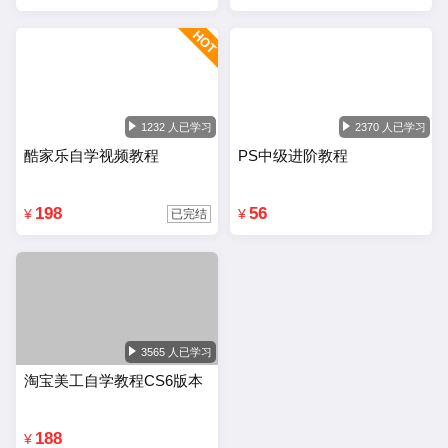
1232 人已学习
2370 人已学习
酷家乐自学视频教程
PS中级进阶教程
198
56
¥
¥
已完结
3565 人已学习
淘宝美工自学教程CS6版本
188
¥