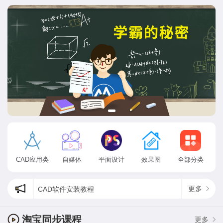
CAD应用类
自媒体
平面设计
效果图
全部分类
更多
CAD软件安装教程
cad状态栏出现了方框乱码怎么办?
为什么ps找不到方头画笔，最新psps2020方头画笔在哪？
淘宝同步课程
更多