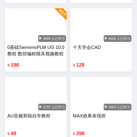
9899 人已学习
6629 人已学习
0基础SiemensPLM UG 10.0
十天学会CAD
教程 数控编程模具视频教程
198
128
¥
¥
2737 人已学习
3663 人已学习
AU音频剪辑自学教程
MAX效果表现班
49
298
¥
¥