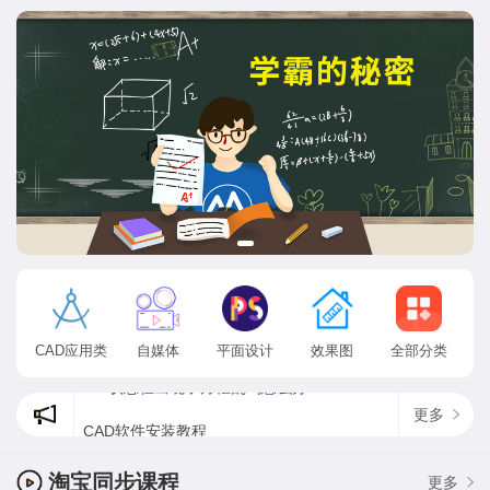
CAD应用类
自媒体
平面设计
效果图
全部分类
更多
CAD软件安装教程
cad状态栏出现了方框乱码怎么办?
为什么ps找不到方头画笔，最新psps2020方头画笔在哪？
淘宝同步课程
更多