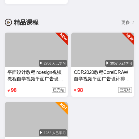
精品课程
更多
2786 人已学习
3057 人已学习
平面设计教程indesign视频
CDR2020教程CorelDRAW
教程自学视频平面广告设计
自学视频平面广告设计排版
排版零基础入门课程
零基础入门课程
98
98
¥
¥
已完结
已完结
1232 人已学习