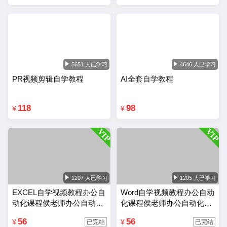
5651 人已学习
4646 人已学习
PR视频剪辑自学教程
AI全套自学教程
118
98
¥
¥
1207 人已学习
1205 人已学习
EXCEL自学视频教程办公自
Word自学视频教程办公自动
动化课程侯老师办公自动化
化课程侯老师办公自动化wo
Excel教程
rd教程
56
56
¥
¥
已完结
已完结