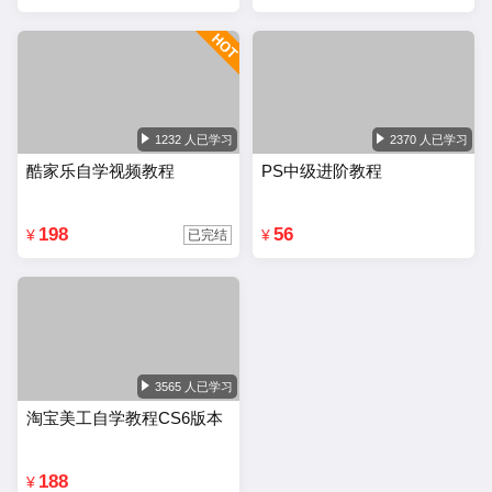
1232 人已学习
2370 人已学习
酷家乐自学视频教程
PS中级进阶教程
198
56
¥
¥
已完结
3565 人已学习
淘宝美工自学教程CS6版本
188
¥