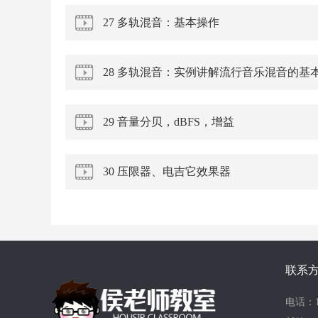
27 多轨混音：基本操作
28 多轨混音：实例讲解流行音乐混音的基
29 音量分贝，dBFS，增益
30 压限器、电吉它效果器
联系
电话：13