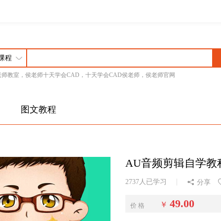
老师教室，侯老师十天学会CAD，十天学会CAD侯老师，侯老师官网
图文教程
AU音频剪辑自学教
2737人已学习
分享
49.00
￥
价 格