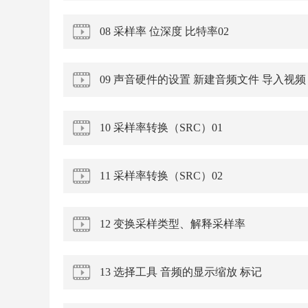
08 采样率 位深度 比特率02
09 声音硬件的设置 新建音频文件 导入视频
10 采样率转换（SRC）01
11 采样率转换（SRC）02
12 变换采样类型、解释采样率
13 选择工具 音频的显示缩放 标记