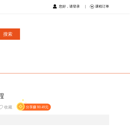
您好，请登录
|
课程订单
搜索
程
收藏
分享赚 ¥0.49元