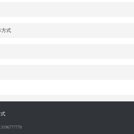
本方式
方式
196777770