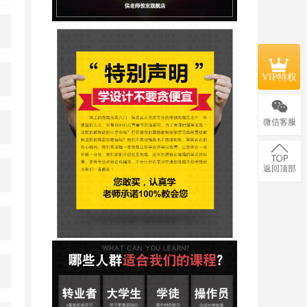
VIP特权
微信客服
返回顶部