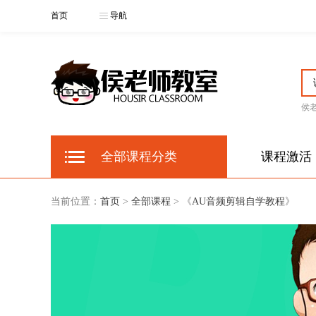
首页
导航
侯
全部课程分类
课程激活
当前位置：
首页
>
全部课程
> 《
AU音频剪辑自学教程
》