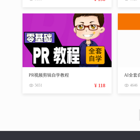
PR视频剪辑自学教程
AI全套
¥ 118
5651
4646