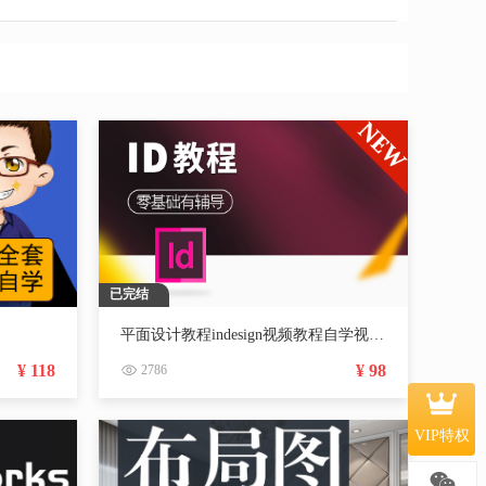
已完结
平面设计教程indesign视频教程自学视频平面广告设计排版零基础入门课程
¥ 118
¥ 98
2786
VIP特权