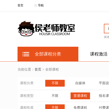
首页
导航
侯
全部课程分类
课程激活
当前位置：
首页
> 全部课程
课程分类
不限
自媒体
平面设
课程类型
不限
普通课程
报名课
课程性质
不限
免费课程
付费课