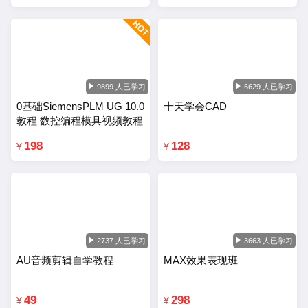
9899 人已学习
6629 人已学习
0基础SiemensPLM UG 10.0
十天学会CAD
教程 数控编程模具视频教程
198
128
¥
¥
2737 人已学习
3663 人已学习
AU音频剪辑自学教程
MAX效果表现班
49
298
¥
¥