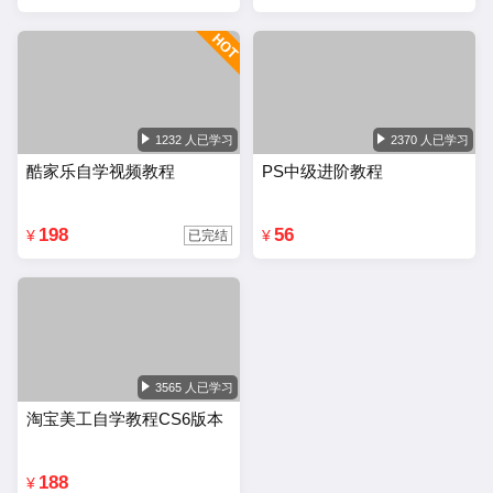
1232 人已学习
2370 人已学习
酷家乐自学视频教程
PS中级进阶教程
198
56
¥
¥
已完结
3565 人已学习
淘宝美工自学教程CS6版本
188
¥