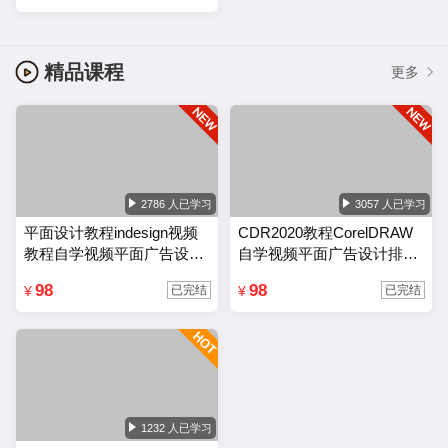
精品课程
更多
2786 人已学习
3057 人已学习
平面设计教程indesign视频
CDR2020教程CorelDRAW
教程自学视频平面广告设计
自学视频平面广告设计排版
排版零基础入门课程
零基础入门课程
98
98
¥
¥
已完结
已完结
1232 人已学习