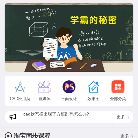
CAD应用类
自媒体
平面设计
效果图
全部分类
cad状态栏出现了方框乱码怎么办?
更多
CAD软件安装教程
为什么ps找不到方头画笔，最新psps2020方头画笔在哪？
淘宝同步课程
更多