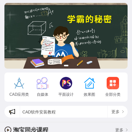
CAD应用类
自媒体
平面设计
效果图
全部分类
更多
CAD软件安装教程
cad状态栏出现了方框乱码怎么办?
为什么ps找不到方头画笔，最新psps2020方头画笔在哪？
淘宝同步课程
更多