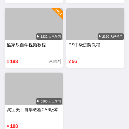
1232 人已学习
2370 人已学习
酷家乐自学视频教程
PS中级进阶教程
198
56
¥
¥
已完结
3565 人已学习
淘宝美工自学教程CS6版本
188
¥