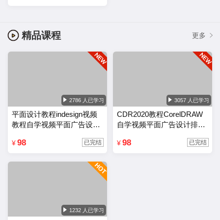
精品课程
更多
2786 人已学习
3057 人已学习
平面设计教程indesign视频
CDR2020教程CorelDRAW
教程自学视频平面广告设计
自学视频平面广告设计排版
排版零基础入门课程
零基础入门课程
98
98
¥
¥
已完结
已完结
1232 人已学习