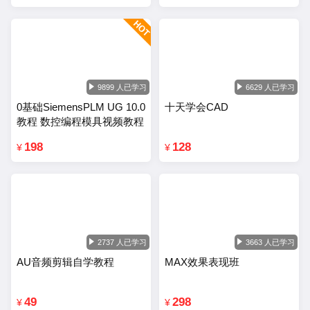
9899 人已学习
6629 人已学习
0基础SiemensPLM UG 10.0
十天学会CAD
教程 数控编程模具视频教程
198
128
¥
¥
2737 人已学习
3663 人已学习
AU音频剪辑自学教程
MAX效果表现班
49
298
¥
¥