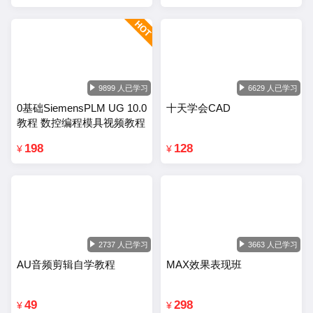
9899 人已学习
6629 人已学习
0基础SiemensPLM UG 10.0
十天学会CAD
教程 数控编程模具视频教程
198
128
¥
¥
2737 人已学习
3663 人已学习
AU音频剪辑自学教程
MAX效果表现班
49
298
¥
¥