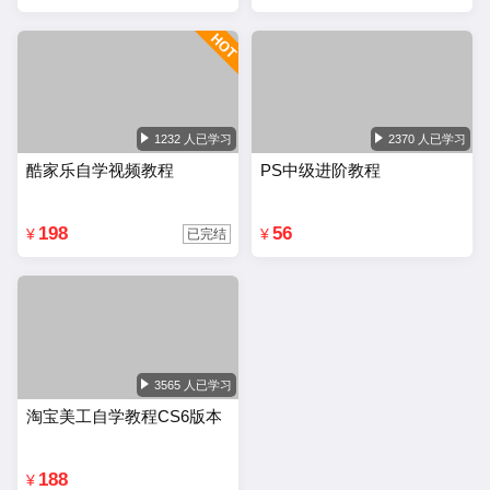
1232 人已学习
2370 人已学习
酷家乐自学视频教程
PS中级进阶教程
198
56
¥
¥
已完结
3565 人已学习
淘宝美工自学教程CS6版本
188
¥