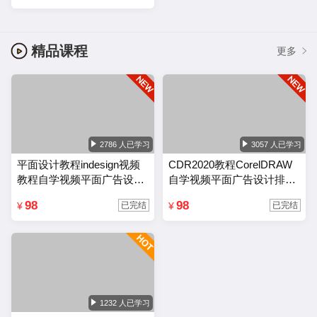
精品课程
更多
2786 人已学习
3057 人已学习
平面设计教程indesign视频
CDR2020教程CorelDRAW
教程自学视频平面广告设计
自学视频平面广告设计排版
排版零基础入门课程
零基础入门课程
98
98
¥
¥
已完结
已完结
1232 人已学习