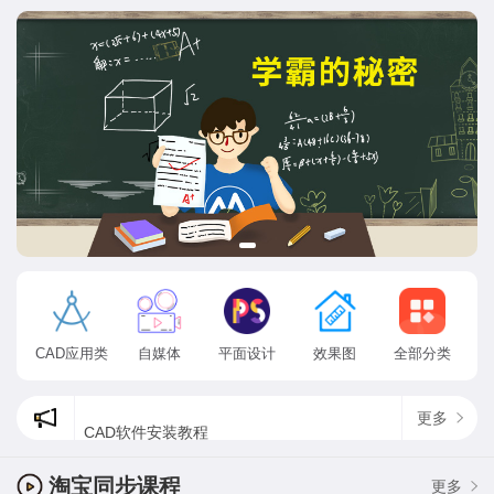
CAD应用类
自媒体
平面设计
效果图
全部分类
更多
CAD软件安装教程
cad状态栏出现了方框乱码怎么办?
为什么ps找不到方头画笔，最新psps2020方头画笔在哪？
淘宝同步课程
更多