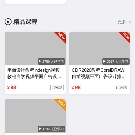
精品课程
更多
2786 人已学习
3057 人已学习
平面设计教程indesign视频
CDR2020教程CorelDRAW
教程自学视频平面广告设计
自学视频平面广告设计排版
排版零基础入门课程
零基础入门课程
98
98
¥
¥
已完结
已完结
1232 人已学习