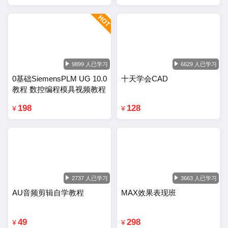
9899 人已学习
6629 人已学习
0基础SiemensPLM UG 10.0
十天学会CAD
教程 数控编程模具视频教程
198
128
¥
¥
2737 人已学习
3663 人已学习
AU音频剪辑自学教程
MAX效果表现班
49
298
¥
¥