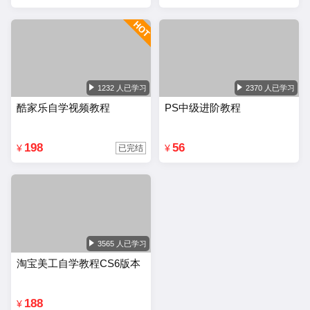
1232 人已学习
2370 人已学习
酷家乐自学视频教程
PS中级进阶教程
198
56
¥
¥
已完结
3565 人已学习
淘宝美工自学教程CS6版本
188
¥