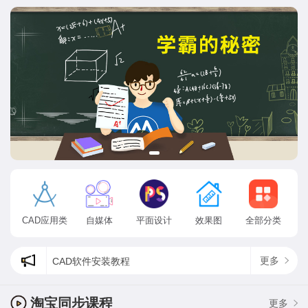
CAD应用类
自媒体
平面设计
效果图
全部分类
更多
CAD软件安装教程
cad状态栏出现了方框乱码怎么办?
为什么ps找不到方头画笔，最新psps2020方头画笔在哪？
淘宝同步课程
更多